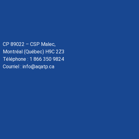
CP 89022 – CSP Malec,
Montréal (Québec) H9C 2Z3
Téléphone :
1 866 350 9824
Courriel :
info@aqatp.ca