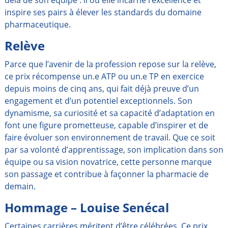
delà de son équipe : il ou elle incarne l’excellence et
inspire ses pairs à élever les standards du domaine
pharmaceutique.
Relève
Parce que l’avenir de la profession repose sur la relève,
ce prix récompense un.e ATP ou un.e TP en exercice
depuis moins de cinq ans, qui fait déjà preuve d’un
engagement et d’un potentiel exceptionnels. Son
dynamisme, sa curiosité et sa capacité d’adaptation en
font une figure prometteuse, capable d’inspirer et de
faire évoluer son environnement de travail. Que ce soit
par sa volonté d’apprentissage, son implication dans son
équipe ou sa vision novatrice, cette personne marque
son passage et contribue à façonner la pharmacie de
demain.
Hommage – Louise Senécal
Certaines carrières méritent d’être célébrées. Ce prix