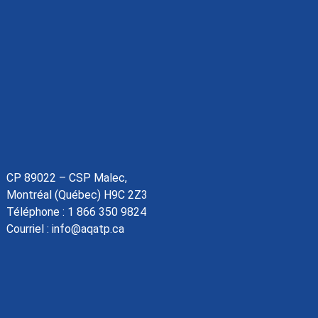
CP 89022 – CSP Malec,
Montréal (Québec) H9C 2Z3
Téléphone :
1 866 350 9824
Courriel :
info@aqatp.ca