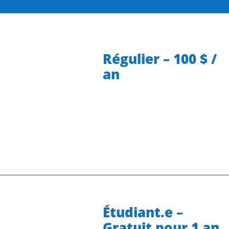
Régulier – 100 $ /
an
Étudiant.e –
Gratuit pour 1 an