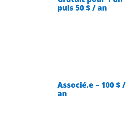
puis 50 $ / an
Associé.e – 100 $ /
an