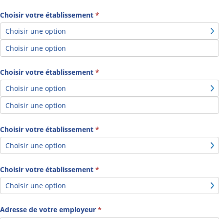
Choisir votre établissement
*
Choisir
votre
établissement
Choisir votre établissement
*
Choisir
votre
établissement
Choisir votre établissement
*
Choisir
Choisir votre établissement
*
votre
établissement
Choisir
Adresse de votre employeur
*
votre