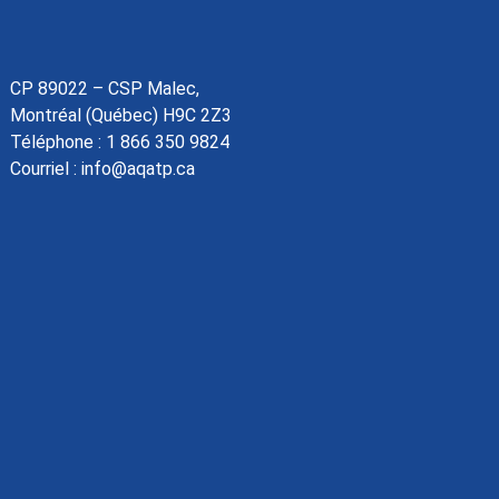
CP 89022 – CSP Malec,
Montréal (Québec) H9C 2Z3
Téléphone :
1 866 350 9824
Courriel :
info@aqatp.ca