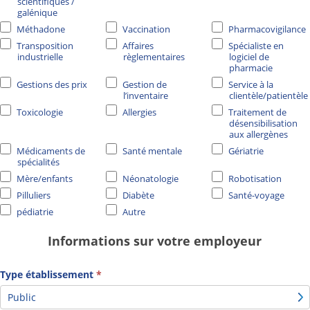
scientifiques /
galénique
Méthadone
Vaccination
Pharmacovigilance
Transposition
Affaires
Spécialiste en
industrielle
règlementaires
logiciel de
pharmacie
Gestions des prix
Gestion de
Service à la
l’inventaire
clientèle/patientèle
Toxicologie
Allergies
Traitement de
désensibilisation
aux allergènes
Médicaments de
Santé mentale
Gériatrie
spécialités
Mère/enfants
Néonatologie
Robotisation
Pilluliers
Diabète
Santé-voyage
pédiatrie
Autre
Autre
Informations sur votre employeur
Type établissement
*