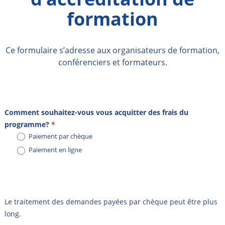
formation
Ce formulaire s’adresse aux organisateurs de formation,
conférenciers et formateurs.
Demande
Comment souhaitez-vous vous acquitter des frais du
d’accréditation
programme?
*
Paiement par chèque
Paiement en ligne
Le traitement des demandes payées par chèque peut être plus
long.